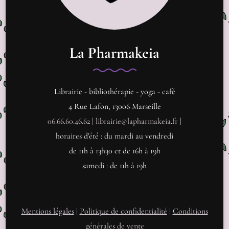
La Pharmakeia
Librairie - bibliothérapie - yoga - café
4 Rue Lafon, 13006 Marseille
06.66.60.46.62
|
librairie@lapharmakeia.fr
|
horaires d'été : du mardi au vendredi
de 11h à 13h30 et de 16h à 19h
samedi : de 11h à 19h
Mentions légales
|
Politique de confidentialité
|
Conditions
générales de vente