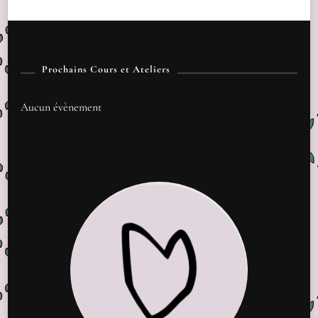
Prochains Cours et Ateliers
Aucun évènement