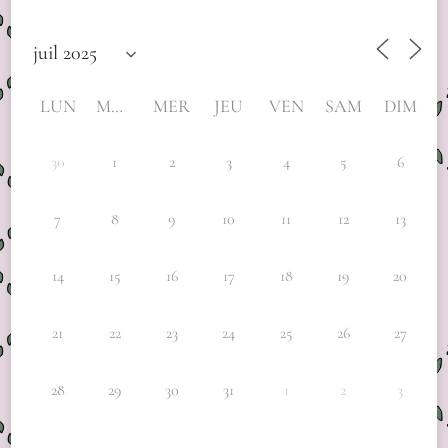
LUN
MAR
MER
JEU
VEN
SAM
DIM
30
1
2
3
4
5
6
7
8
9
10
11
12
13
14
15
16
17
18
19
20
21
22
23
24
25
26
27
28
29
30
31
1
2
3