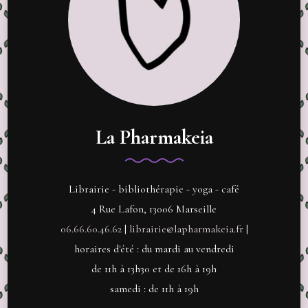
La Pharmakeia
Librairie - bibliothérapie - yoga - café
4 Rue Lafon, 13006 Marseille
06.66.60.46.62
|
librairie@lapharmakeia.fr
|
horaires d'été : du mardi au vendredi
de 11h à 13h30 et de 16h à 19h
samedi : de 11h à 19h