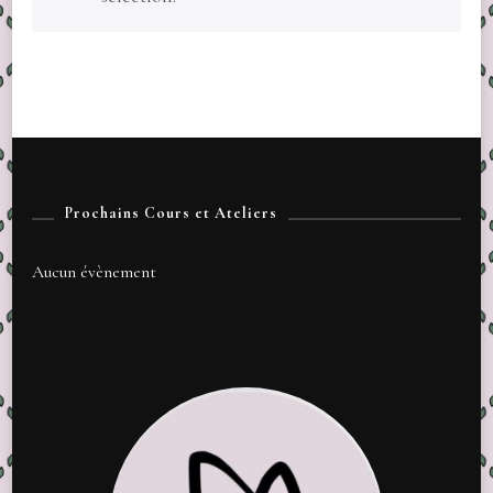
Prochains Cours et Ateliers
Aucun évènement