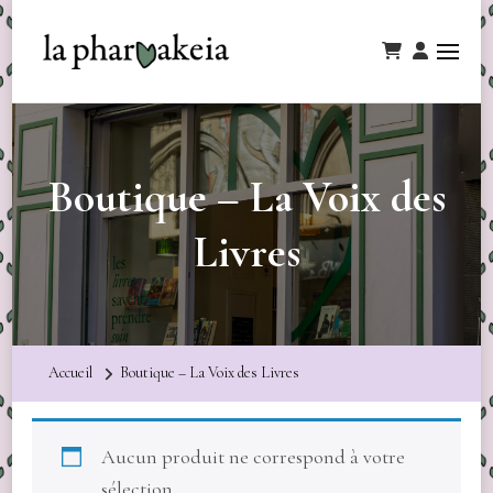
Boutique – La Voix des
Livres
Accueil
Boutique – La Voix des Livres
Aucun produit ne correspond à votre
sélection.