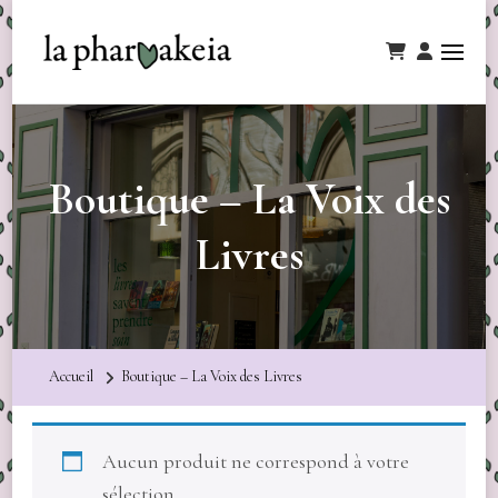
Boutique – La Voix des
Livres
Accueil
Boutique – La Voix des Livres
Aucun produit ne correspond à votre
sélection.