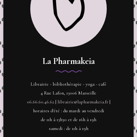
La Pharmakeia
Librairie - bibliothérapie - yoga - café
4 Rue Lafon, 13006 Marseille
06.66.60.46.62
|
librairie@lapharmakeia.fr
|
horaires d'été : du mardi au vendredi
de 11h à 13h30 et de 16h à 19h
samedi : de 11h à 19h