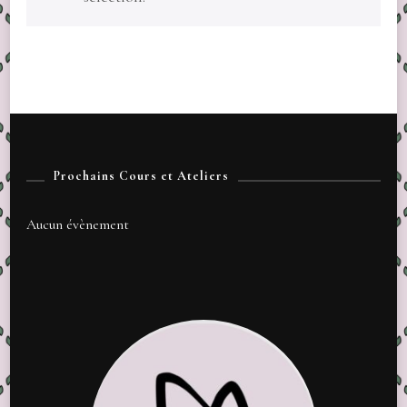
Prochains Cours et Ateliers
Aucun évènement