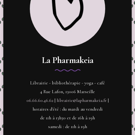
La Pharmakeia
Librairie - bibliothérapie - yoga - café
4 Rue Lafon, 13006 Marseille
06.66.60.46.62
|
librairie@lapharmakeia.fr
|
horaires d'été : du mardi au vendredi
de 11h à 13h30 et de 16h à 19h
samedi : de 11h à 19h