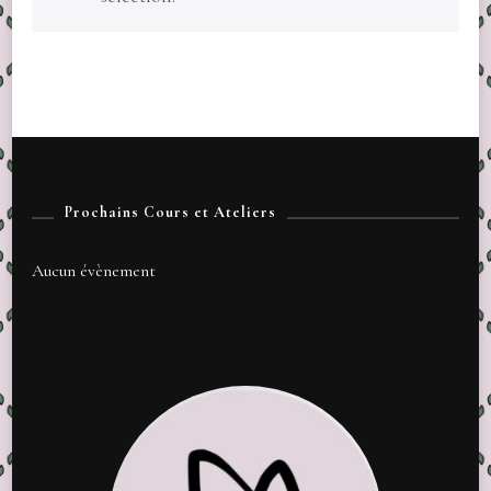
Prochains Cours et Ateliers
Aucun évènement