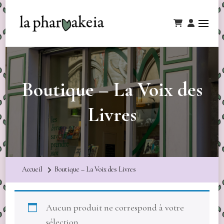
Boutique – La Voix des
Livres
Accueil
Boutique – La Voix des Livres
Aucun produit ne correspond à votre
sélection.