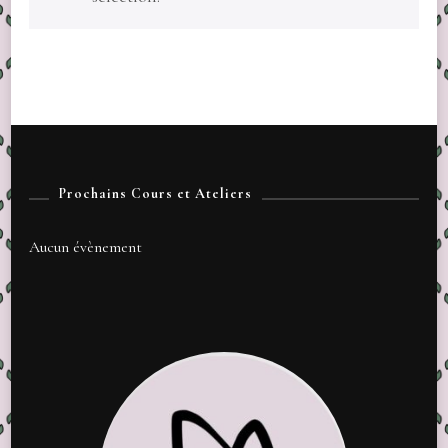
Prochains Cours et Ateliers
Aucun évènement