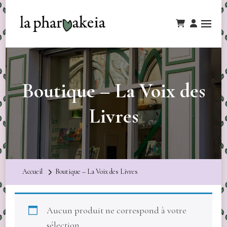
Boutique – La Voix des
Livres
Accueil
Boutique – La Voix des Livres
Aucun produit ne correspond à votre
sélection.