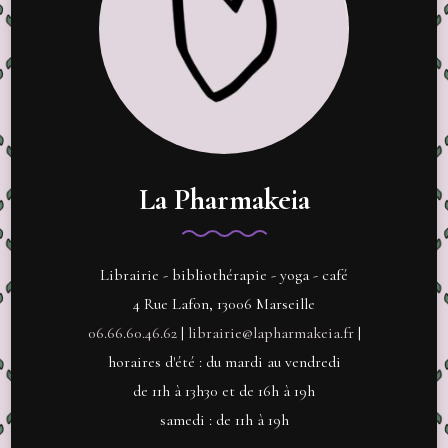
La Pharmakeia
Librairie - bibliothérapie - yoga - café
4 Rue Lafon, 13006 Marseille
06.66.60.46.62
|
librairie@lapharmakeia.fr
|
horaires d'été : du mardi au vendredi
de 11h à 13h30 et de 16h à 19h
samedi : de 11h à 19h