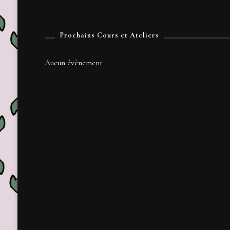
Prochains Cours et Ateliers
Aucun évènement