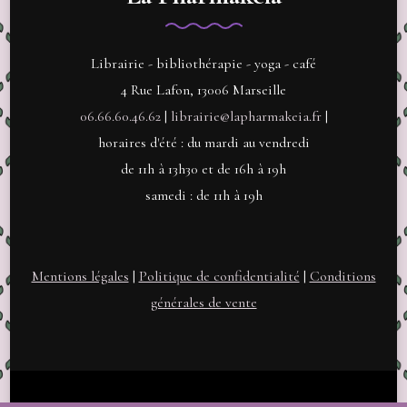
Librairie - bibliothérapie - yoga - café
4 Rue Lafon, 13006 Marseille
06.66.60.46.62
|
librairie@lapharmakeia.fr
|
horaires d'été : du mardi au vendredi
de 11h à 13h30 et de 16h à 19h
samedi : de 11h à 19h
Mentions légales
|
Politique de confidentialité
|
Conditions
générales de vente