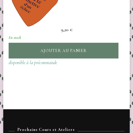
9,20
€
En stock
AJOUTER AU PANIER
disponible à la précommande
Prochains Cours et Ateliers