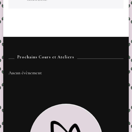
Prochains Cours et Ateliers
Aucun évènement