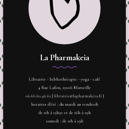
La Pharmakeia
Librairie - bibliothérapie - yoga - café
4 Rue Lafon, 13006 Marseille
06.66.60.46.62
|
librairie@lapharmakeia.fr
|
horaires d'été : du mardi au vendredi
de 11h à 13h30 et de 16h à 19h
samedi : de 11h à 19h