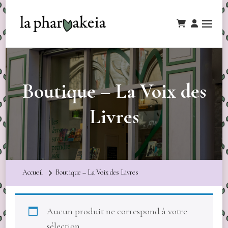
Boutique – La Voix des
Livres
Accueil
Boutique – La Voix des Livres
Aucun produit ne correspond à votre
sélection.