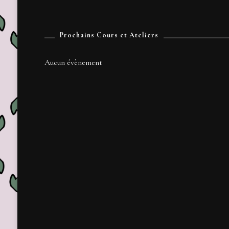
Prochains Cours et Ateliers
Aucun évènement