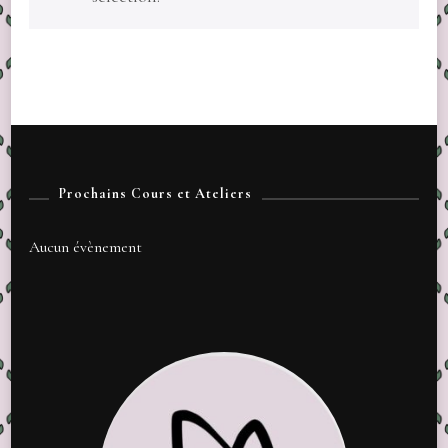
Prochains Cours et Ateliers
Aucun évènement