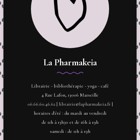
La Pharmakeia
Librairie - bibliothérapie - yoga - café
4 Rue Lafon, 13006 Marseille
06.66.60.46.62
|
librairie@lapharmakeia.fr
|
horaires d'été : du mardi au vendredi
de 11h à 13h30 et de 16h à 19h
samedi : de 11h à 19h