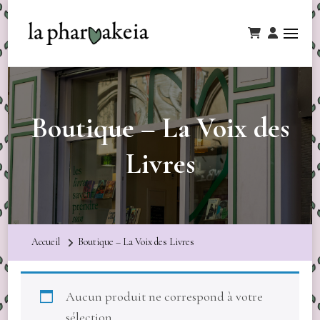
Boutique – La Voix des
Livres
Accueil
Boutique – La Voix des Livres
Aucun produit ne correspond à votre
sélection.