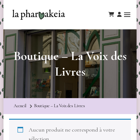
Boutique – La Voix des
Livres
Accueil
Boutique – La Voix des Livres
Aucun produit ne correspond à votre
sélection.