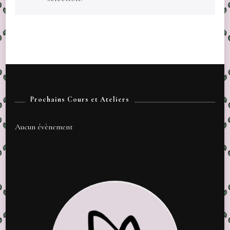
Prochains Cours et Ateliers
Aucun évènement