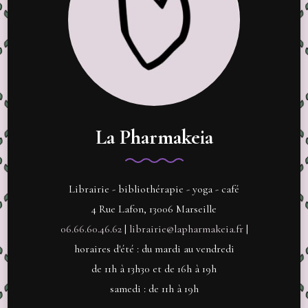
La Pharmakeia
Librairie - bibliothérapie - yoga - café
4 Rue Lafon, 13006 Marseille
06.66.60.46.62
|
librairie@lapharmakeia.fr
|
horaires d'été : du mardi au vendredi
de 11h à 13h30 et de 16h à 19h
samedi : de 11h à 19h