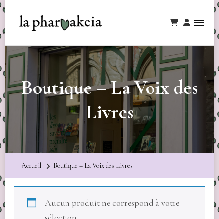
Boutique – La Voix des
Livres
Accueil
Boutique – La Voix des Livres
Aucun produit ne correspond à votre
sélection.