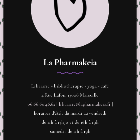
La Pharmakeia
Librairie - bibliothérapie - yoga - café
4 Rue Lafon, 13006 Marseille
06.66.60.46.62
|
librairie@lapharmakeia.fr
|
horaires d'été : du mardi au vendredi
de 11h à 13h30 et de 16h à 19h
samedi : de 11h à 19h