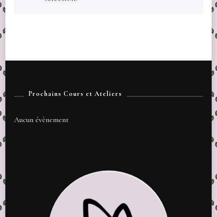
Prochains Cours et Ateliers
Aucun évènement