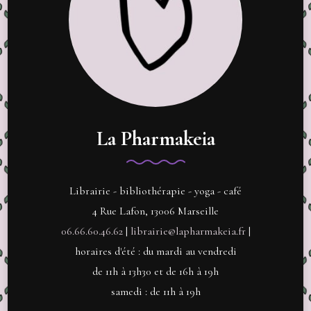
La Pharmakeia
Librairie - bibliothérapie - yoga - café
4 Rue Lafon, 13006 Marseille
06.66.60.46.62
|
librairie@lapharmakeia.fr
|
horaires d'été : du mardi au vendredi
de 11h à 13h30 et de 16h à 19h
samedi : de 11h à 19h