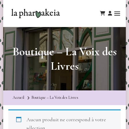
Boutique – La Voix des
Livres
Accueil
Boutique – La Voix des Livres
Aucun produit ne correspond à votre
sélection.