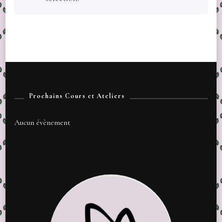
Prochains Cours et Ateliers
Aucun évènement