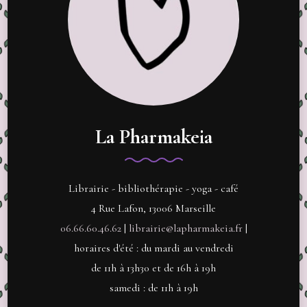
La Pharmakeia
Librairie - bibliothérapie - yoga - café
4 Rue Lafon, 13006 Marseille
06.66.60.46.62
|
librairie@lapharmakeia.fr
|
horaires d'été : du mardi au vendredi
de 11h à 13h30 et de 16h à 19h
samedi : de 11h à 19h