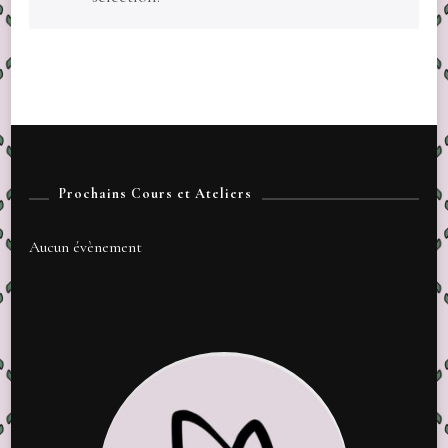
Prochains Cours et Ateliers
Aucun évènement