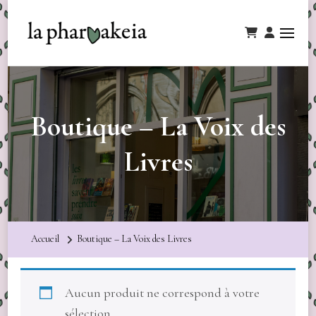
Boutique – La Voix des
Livres
Accueil
Boutique – La Voix des Livres
Aucun produit ne correspond à votre
sélection.