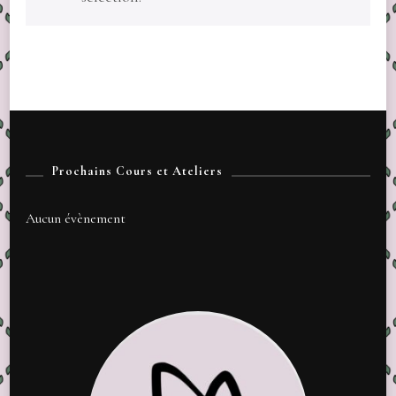
Prochains Cours et Ateliers
Aucun évènement