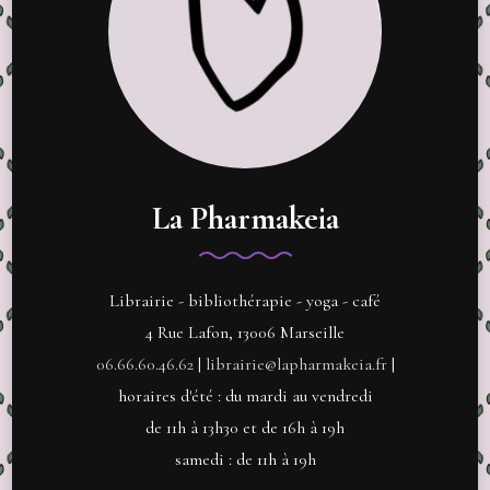
La Pharmakeia
Librairie - bibliothérapie - yoga - café
4 Rue Lafon, 13006 Marseille
06.66.60.46.62
|
librairie@lapharmakeia.fr
|
horaires d'été : du mardi au vendredi
de 11h à 13h30 et de 16h à 19h
samedi : de 11h à 19h