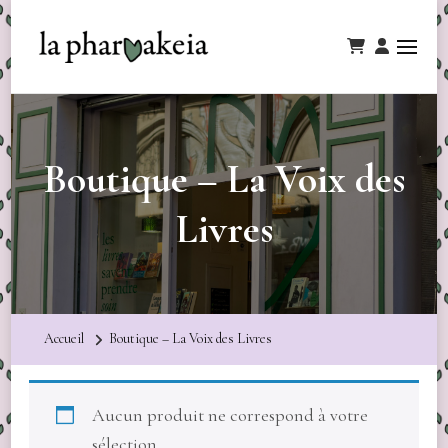
Boutique – La Voix des
Livres
Accueil
Boutique – La Voix des Livres
Aucun produit ne correspond à votre
sélection.