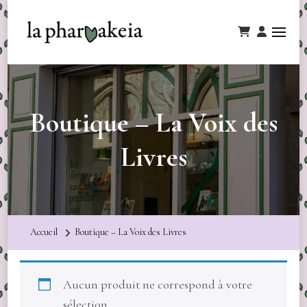
Boutique – La Voix des
Livres
Accueil
Boutique – La Voix des Livres
Aucun produit ne correspond à votre
sélection.