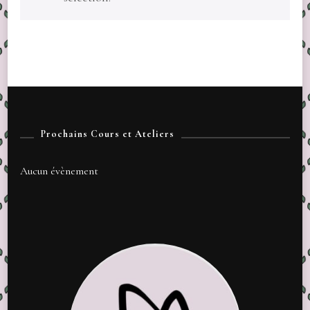
Prochains Cours et Ateliers
Aucun évènement