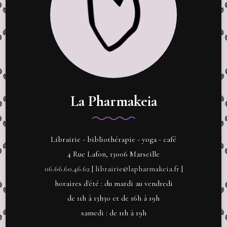
La Pharmakeia
Librairie - bibliothérapie - yoga - café
4 Rue Lafon, 13006 Marseille
06.66.60.46.62
|
librairie@lapharmakeia.fr
|
horaires d'été : du mardi au vendredi
de 11h à 13h30 et de 16h à 19h
samedi : de 11h à 19h