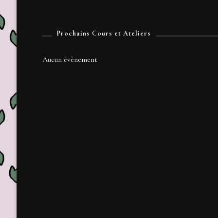
Prochains Cours et Ateliers
Aucun évènement