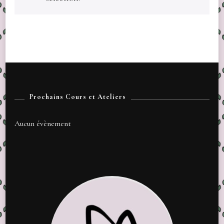
Prochains Cours et Ateliers
Aucun évènement