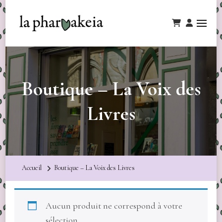
Boutique – La Voix des
Livres
Accueil
Boutique – La Voix des Livres
Aucun produit ne correspond à votre
sélection.