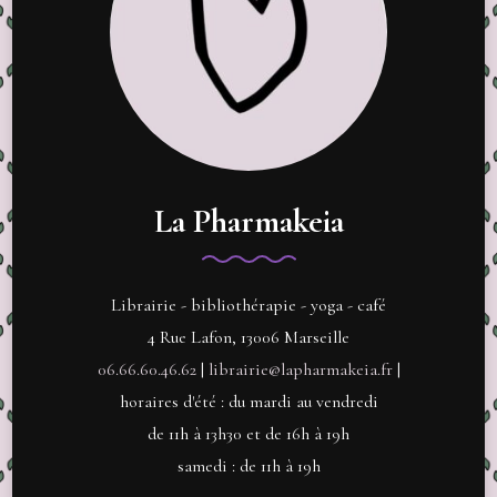
La Pharmakeia
Librairie - bibliothérapie - yoga - café
4 Rue Lafon, 13006 Marseille
06.66.60.46.62
|
librairie@lapharmakeia.fr
|
horaires d'été : du mardi au vendredi
de 11h à 13h30 et de 16h à 19h
samedi : de 11h à 19h