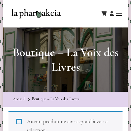
Boutique – La Voix des
Livres
Accueil
Boutique – La Voix des Livres
Aucun produit ne correspond à votre
sélection.