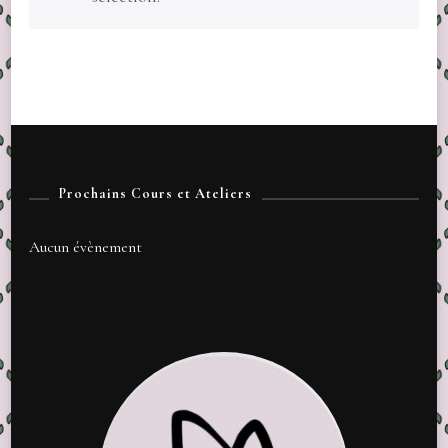
Prochains Cours et Ateliers
Aucun évènement