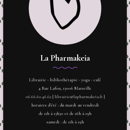
La Pharmakeia
Librairie - bibliothérapie - yoga - café
4 Rue Lafon, 13006 Marseille
06.66.60.46.62
|
librairie@lapharmakeia.fr
|
horaires d'été : du mardi au vendredi
de 11h à 13h30 et de 16h à 19h
samedi : de 11h à 19h