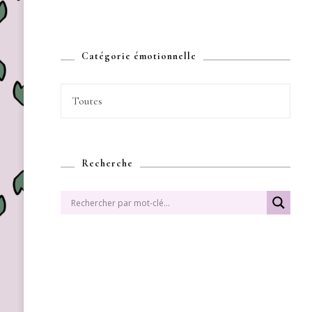
Catégorie émotionnelle
Toutes
Recherche