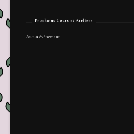
Prochains Cours et Ateliers
Aucun évènement