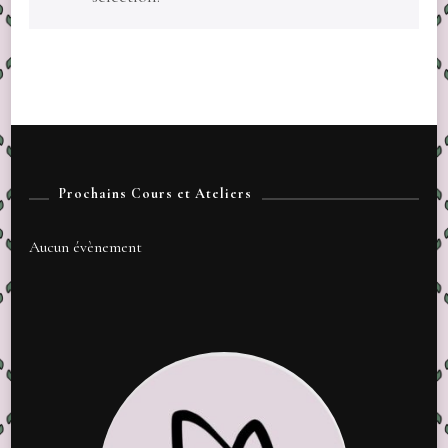
Prochains Cours et Ateliers
Aucun évènement