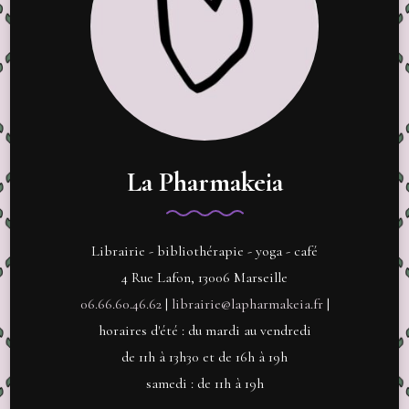
La Pharmakeia
Librairie - bibliothérapie - yoga - café
4 Rue Lafon, 13006 Marseille
06.66.60.46.62
|
librairie@lapharmakeia.fr
|
horaires d'été : du mardi au vendredi
de 11h à 13h30 et de 16h à 19h
samedi : de 11h à 19h