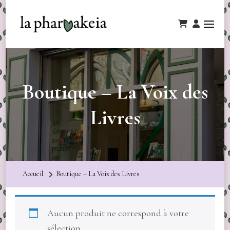
Boutique – La Voix des
Livres
Accueil
Boutique – La Voix des Livres
Aucun produit ne correspond à votre
sélection.