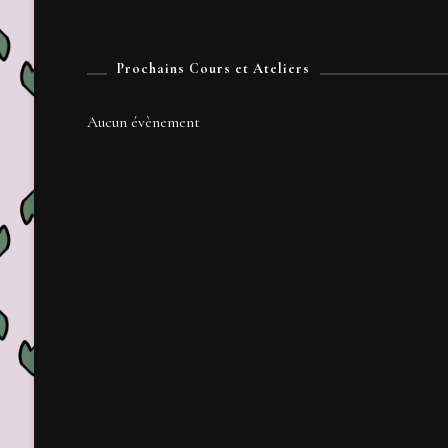
Prochains Cours et Ateliers
Aucun évènement