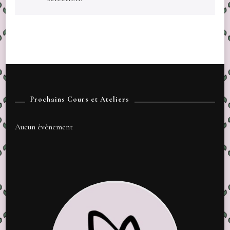
Prochains Cours et Ateliers
Aucun évènement