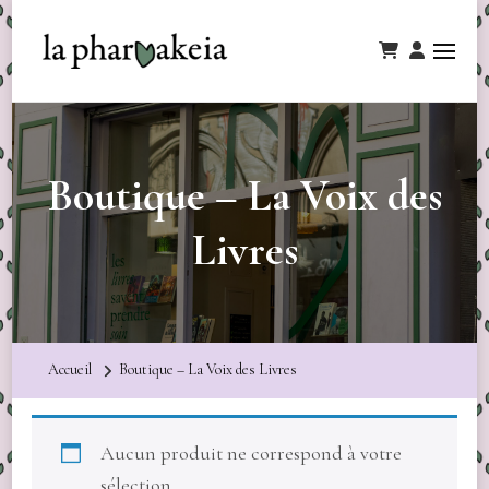
Boutique – La Voix des
Livres
Accueil
Boutique – La Voix des Livres
Aucun produit ne correspond à votre
sélection.