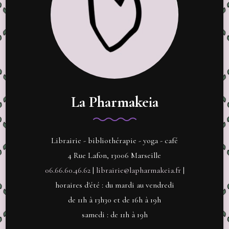
La Pharmakeia
Librairie - bibliothérapie - yoga - café
4 Rue Lafon, 13006 Marseille
06.66.60.46.62
|
librairie@lapharmakeia.fr
|
horaires d'été : du mardi au vendredi
de 11h à 13h30 et de 16h à 19h
samedi : de 11h à 19h