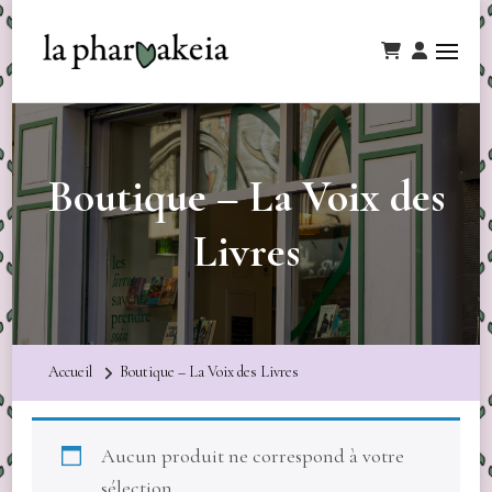
Boutique – La Voix des
Livres
Accueil
Boutique – La Voix des Livres
Aucun produit ne correspond à votre
sélection.