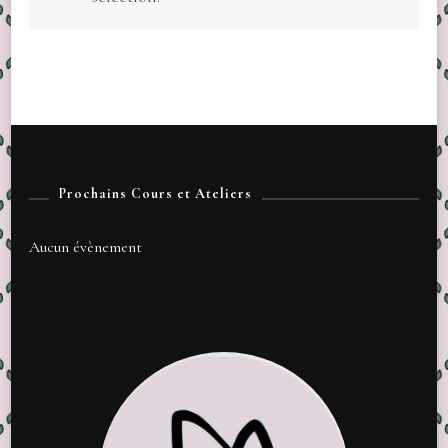
Prochains Cours et Ateliers
Aucun évènement