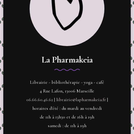
La Pharmakeia
Librairie - bibliothérapie - yoga - café
4 Rue Lafon, 13006 Marseille
06.66.60.46.62
|
librairie@lapharmakeia.fr
|
horaires d'été : du mardi au vendredi
de 11h à 13h30 et de 16h à 19h
samedi : de 11h à 19h