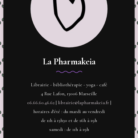
La Pharmakeia
Librairie - bibliothérapie - yoga - café
4 Rue Lafon, 13006 Marseille
06.66.60.46.62
|
librairie@lapharmakeia.fr
|
horaires d'été : du mardi au vendredi
de 11h à 13h30 et de 16h à 19h
samedi : de 11h à 19h