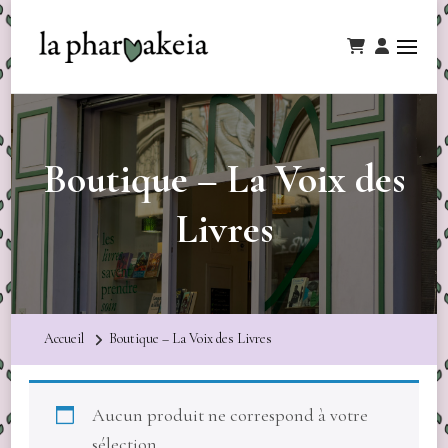
Boutique – La Voix des
Livres
Accueil
Boutique – La Voix des Livres
Aucun produit ne correspond à votre
sélection.