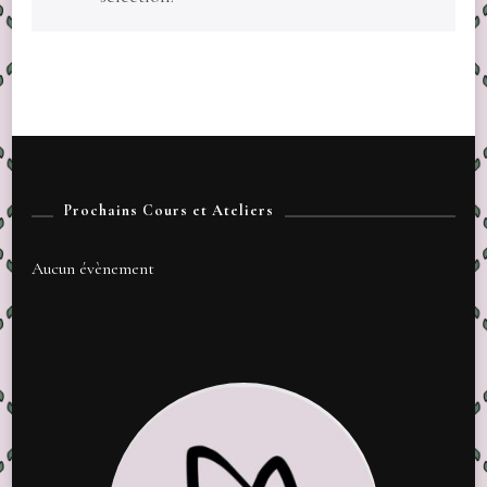
Prochains Cours et Ateliers
Aucun évènement