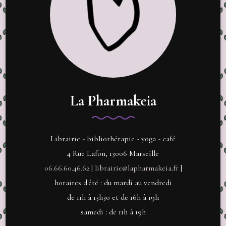
La Pharmakeia
Librairie - bibliothérapie - yoga - café
4 Rue Lafon, 13006 Marseille
06.66.60.46.62
|
librairie@lapharmakeia.fr
|
horaires d'été : du mardi au vendredi
de 11h à 13h30 et de 16h à 19h
samedi : de 11h à 19h