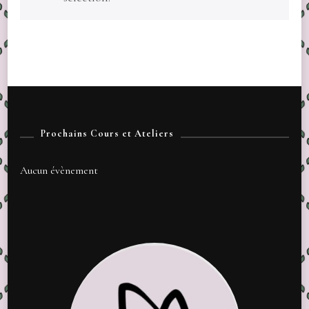
Prochains Cours et Ateliers
Aucun évènement