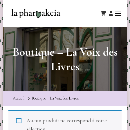
Boutique – La Voix des
Livres
Accueil
Boutique – La Voix des Livres
Aucun produit ne correspond à votre
sélection.