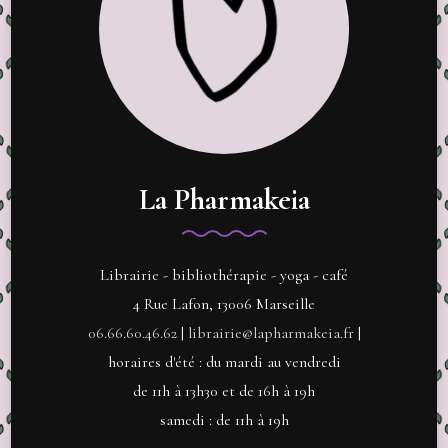
La Pharmakeia
Librairie - bibliothérapie - yoga - café
4 Rue Lafon, 13006 Marseille
06.66.60.46.62
|
librairie@lapharmakeia.fr
|
horaires d'été : du mardi au vendredi
de 11h à 13h30 et de 16h à 19h
samedi : de 11h à 19h