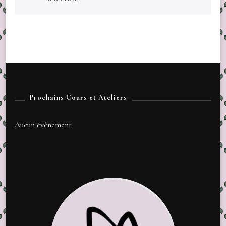
Prochains Cours et Ateliers
Aucun évènement