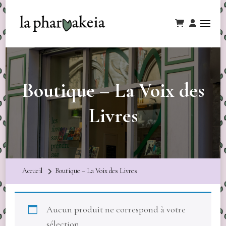
Boutique – La Voix des
Livres
Accueil
Boutique – La Voix des Livres
Aucun produit ne correspond à votre
sélection.