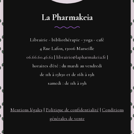
La Pharmakeia
Librairie - bibliothérapie - yoga - café
4 Rue Lafon, 13006 Marseille
06.66.60.46.62
|
librairie@lapharmakeia.fr
|
horaires d'été : du mardi au vendredi
de 11h à 13h30 et de 16h à 19h
samedi : de 11h à 19h
Mentions légales
|
Politique de confidentialité
|
Conditions
générales de vente