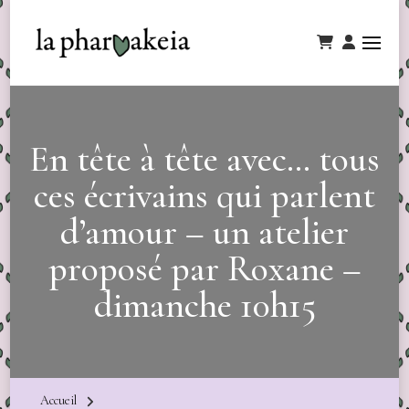
En tête à tête avec… tous
ces écrivains qui parlent
d’amour – un atelier
proposé par Roxane –
dimanche 10h15
Accueil