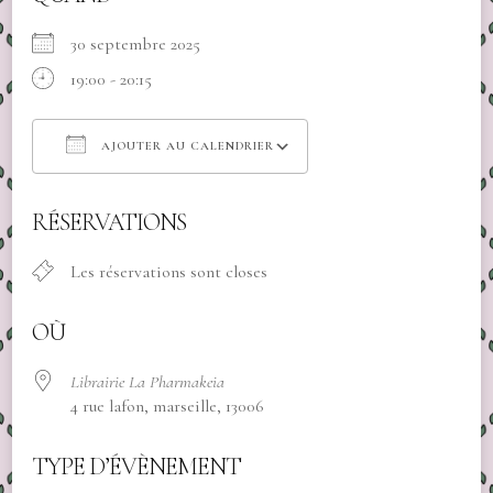
30 septembre 2025
19:00 - 20:15
AJOUTER AU CALENDRIER
Télécharger ICS
Calendrier Google
RÉSERVATIONS
Les réservations sont closes
OÙ
Librairie La Pharmakeia
4 rue lafon, marseille, 13006
TYPE D’ÉVÈNEMENT