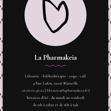
La Pharmakeia
Librairie - bibliothérapie - yoga - café
4 Rue Lafon, 13006 Marseille
06.66.60.46.62
|
librairie@lapharmakeia.fr
|
horaires d'été : du mardi au vendredi
de 11h à 13h30 et de 16h à 19h