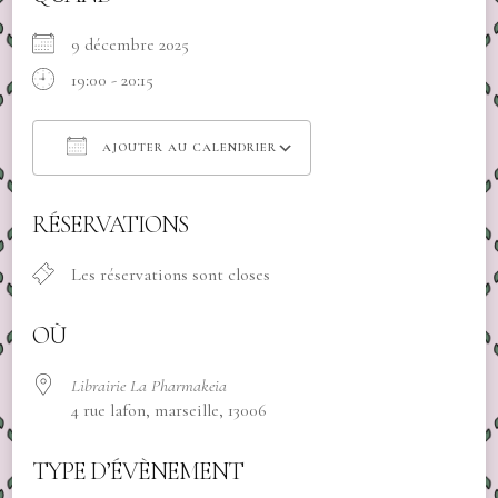
9 décembre 2025
19:00 - 20:15
AJOUTER AU CALENDRIER
Télécharger ICS
Calendrier Google
RÉSERVATIONS
Les réservations sont closes
OÙ
Librairie La Pharmakeia
4 rue lafon, marseille, 13006
TYPE D’ÉVÈNEMENT