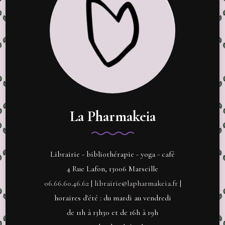
La Pharmakeia
Librairie - bibliothérapie - yoga - café
4 Rue Lafon, 13006 Marseille
06.66.60.46.62
|
librairie@lapharmakeia.fr
|
horaires d'été : du mardi au vendredi
de 11h à 13h30 et de 16h à 19h