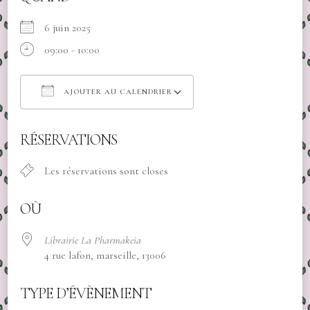
6 juin 2025
09:00 - 10:00
AJOUTER AU CALENDRIER
Télécharger ICS
Calendrier Google
RÉSERVATIONS
Les réservations sont closes
OÙ
Librairie La Pharmakeia
4 rue lafon, marseille, 13006
TYPE D’ÉVÈNEMENT