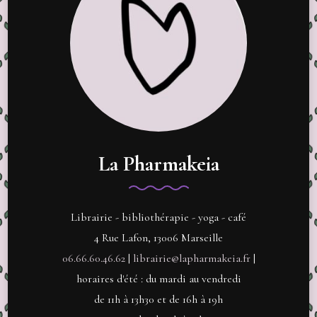
La Pharmakeia
Librairie - bibliothérapie - yoga - café
4 Rue Lafon, 13006 Marseille
06.66.60.46.62
|
librairie@lapharmakeia.fr
|
horaires d'été : du mardi au vendredi
de 11h à 13h30 et de 16h à 19h