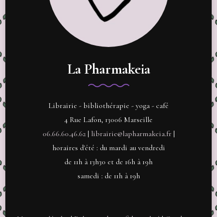
La Pharmakeia
Librairie - bibliothérapie - yoga - café
4 Rue Lafon, 13006 Marseille
06.66.60.46.62
|
librairie@lapharmakeia.fr
|
horaires d'été : du mardi au vendredi
de 11h à 13h30 et de 16h à 19h
samedi : de 11h à 19h