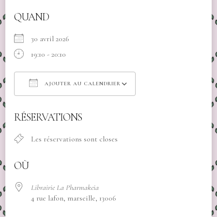
QUAND
30 avril 2026
19:10 - 20:10
AJOUTER AU CALENDRIER
Télécharger ICS
Calendrier Google
RÉSERVATIONS
Les réservations sont closes
OÙ
Librairie La Pharmakeia
4 rue lafon, marseille, 13006