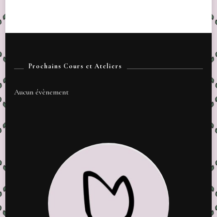
Prochains Cours et Ateliers
Aucun évènement