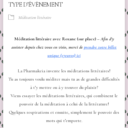
TYPE D’ÉVÈNEMENT
Méditation littéraire
Méditation littéraire avec Roxane (sur place) –
Afin d’y
assister depuis chez vous en visio, merci de
prendre votre billet
unique (17euros) ici
La Pharmakeia invente les méditations littéraires!
Tu as toujours voulu méditer mais tu as de grandes difficultés
à t’y mettre ou à y trouver du plaisir?
Viens essayer les méditations littéraires, qui combinent le
pouvoir de la méditation à celui de la littérature!
Quelques respirations et ensuite, simplement le pouvoir des
mots qui t’emporte.