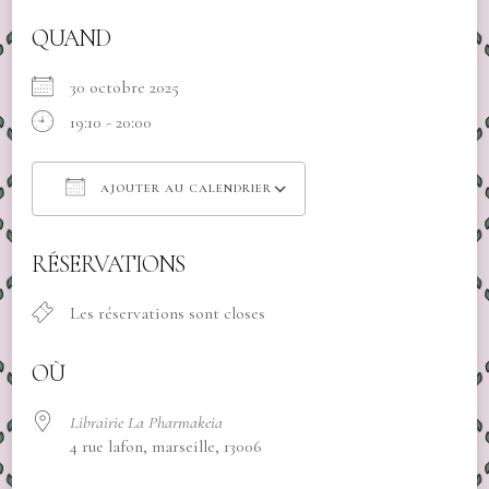
QUAND
30 octobre 2025
19:10 - 20:00
AJOUTER AU CALENDRIER
Télécharger ICS
Calendrier Google
RÉSERVATIONS
Les réservations sont closes
OÙ
Librairie La Pharmakeia
4 rue lafon, marseille, 13006