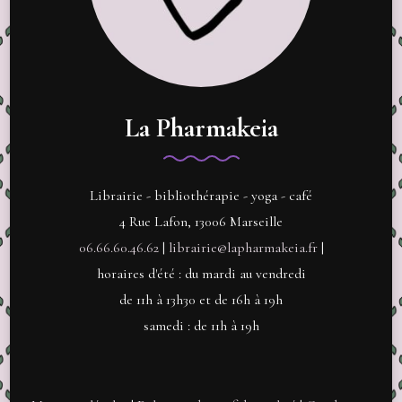
La Pharmakeia
Librairie - bibliothérapie - yoga - café
4 Rue Lafon, 13006 Marseille
06.66.60.46.62
|
librairie@lapharmakeia.fr
|
horaires d'été : du mardi au vendredi
de 11h à 13h30 et de 16h à 19h
samedi : de 11h à 19h