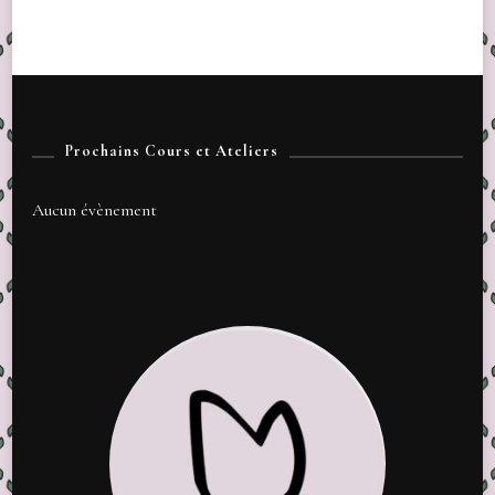
Prochains Cours et Ateliers
Aucun évènement