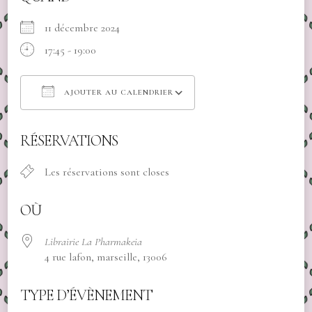
11 décembre 2024
17:45 - 19:00
AJOUTER AU CALENDRIER
Télécharger ICS
Calendrier Google
RÉSERVATIONS
Les réservations sont closes
OÙ
Librairie La Pharmakeia
4 rue lafon, marseille, 13006
TYPE D’ÉVÈNEMENT