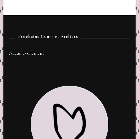
Prochains Cours et Ateliers
Aucun évènement