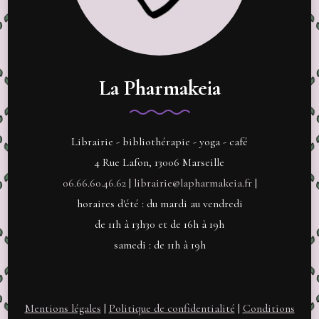
La Pharmakeia
Librairie - bibliothérapie - yoga - café
4 Rue Lafon, 13006 Marseille
06.66.60.46.62
|
librairie@lapharmakeia.fr
|
horaires d'été : du mardi au vendredi
de 11h à 13h30 et de 16h à 19h
samedi : de 11h à 19h
Mentions légales
|
Politique de confidentialité
|
Conditions