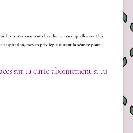
ue les textes viennent chercher en eux, quelles sont les
e respiration, moyen privilégié durant la séance pour
places sur ta carte abonnement si tu