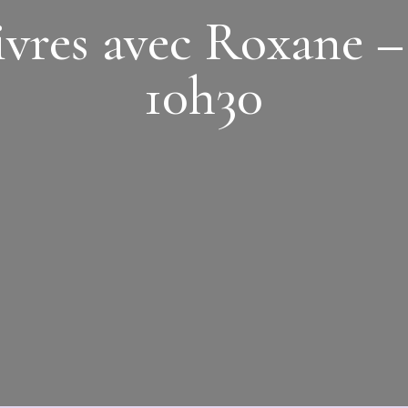
livres avec Roxane 
10h30