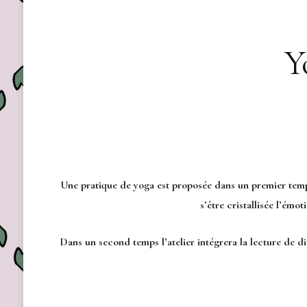
Y
Une pratique de yoga est proposée dans un premier te
s’être cristallisée l’émo
Dans un second temps l’atelier intégrera la lecture de di