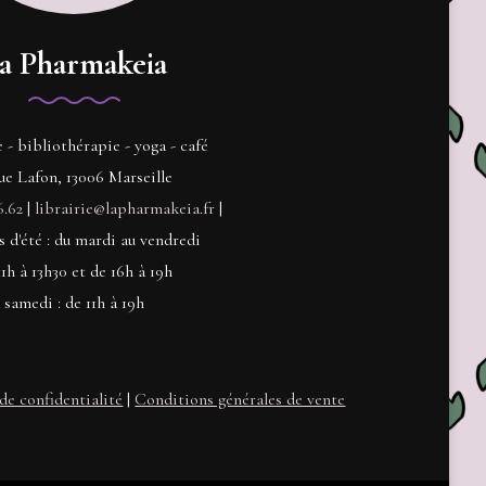
a Pharmakeia
e - bibliothérapie - yoga - café
ue Lafon, 13006 Marseille
6.62
|
librairie@lapharmakeia.fr
|
s d'été : du mardi au vendredi
11h à 13h30 et de 16h à 19h
samedi : de 11h à 19h
de confidentialité
|
Conditions générales de vente