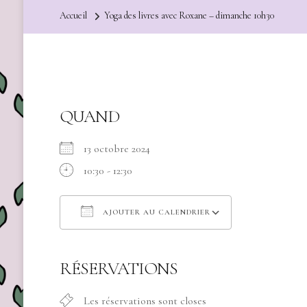
Accueil
Yoga des livres avec Roxane – dimanche 10h30
QUAND
13 octobre 2024
10:30 - 12:30
AJOUTER AU CALENDRIER
Télécharger ICS
Calendrier Go
RÉSERVATIONS
Les réservations sont closes