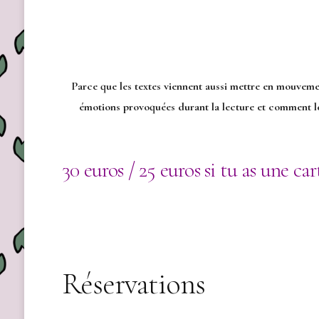
Parce que les textes viennent aussi mettre en mouvement
émotions provoquées durant la lecture et comment les
30 euros / 25 euros si tu as une ca
Réservations