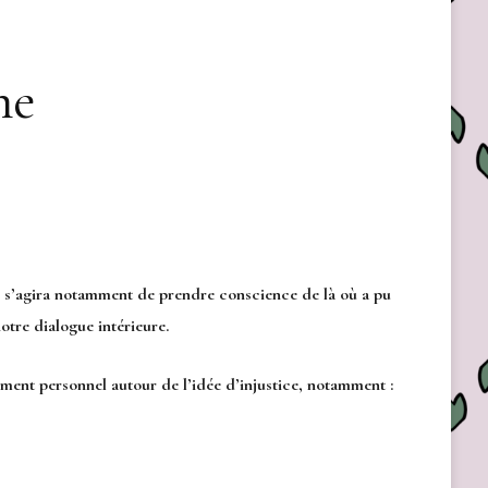
ne
s’agira notamment de prendre conscience de là où a pu
notre dialogue intérieure.
pement personnel autour de l’idée d’injustice, notamment :