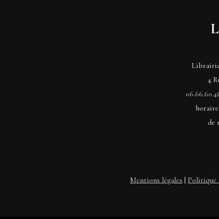
L
Librairi
4 R
06.66.60.4
horaire
de 
Mentions légales
|
Politique 