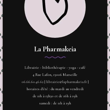
La Pharmakeia
Librairie - bibliothérapie - yoga - café
4 Rue Lafon, 13006 Marseille
06.66.60.46.62
|
librairie@lapharmakeia.fr
|
horaires d'été : du mardi au vendredi
de 11h à 13h30 et de 16h à 19h
samedi : de 11h à 19h