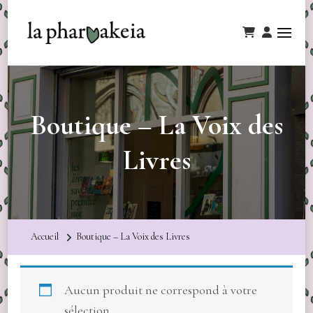
Boutique – La Voix des
Livres
Accueil
Boutique – La Voix des Livres
Aucun produit ne correspond à votre
sélection.