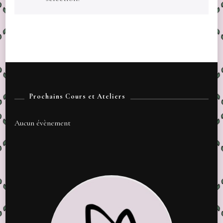
Prochains Cours et Ateliers
Aucun évènement