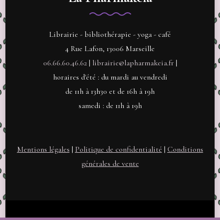
Librairie - bibliothérapie - yoga - café
4 Rue Lafon, 13006 Marseille
06.66.60.46.62
|
librairie@lapharmakeia.fr
|
horaires d'été : du mardi au vendredi
de 11h à 13h30 et de 16h à 19h
samedi : de 11h à 19h
Mentions légales
|
Politique de confidentialité
|
Conditions
générales de vente