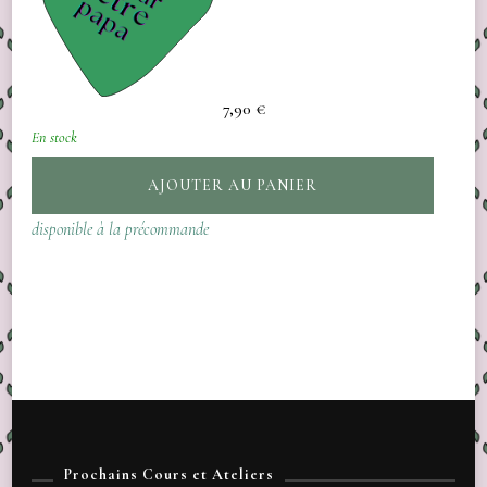
7,90
€
En stock
AJOUTER AU PANIER
disponible à la précommande
Prochains Cours et Ateliers