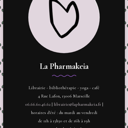
La Pharmakeia
Librairie - bibliothérapie - yoga - café
4 Rue Lafon, 13006 Marseille
06.66.60.46.62
|
librairie@lapharmakeia.fr
|
horaires d'été : du mardi au vendredi
de 11h à 13h30 et de 16h à 19h