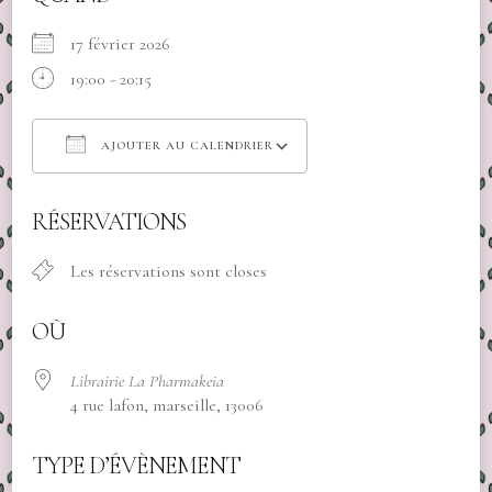
17 février 2026
19:00 - 20:15
AJOUTER AU CALENDRIER
Télécharger ICS
Calendrier Google
RÉSERVATIONS
Les réservations sont closes
OÙ
Librairie La Pharmakeia
4 rue lafon, marseille, 13006
TYPE D’ÉVÈNEMENT