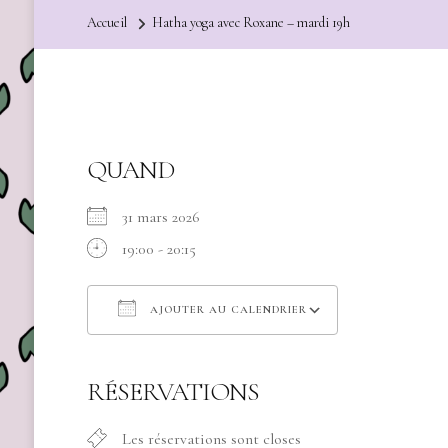
Accueil
Hatha yoga avec Roxane – mardi 19h
QUAND
31 mars 2026
19:00 - 20:15
AJOUTER AU CALENDRIER
Télécharger ICS
Calendrier Go
RÉSERVATIONS
Les réservations sont closes