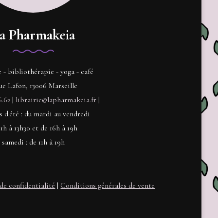
a Pharmakeia
e - bibliothérapie - yoga - café
ue Lafon, 13006 Marseille
6.62
|
librairie@lapharmakeia.fr
|
s d'été : du mardi au vendredi
11h à 13h30 et de 16h à 19h
samedi : de 11h à 19h
de confidentialité
|
Conditions générales de vente