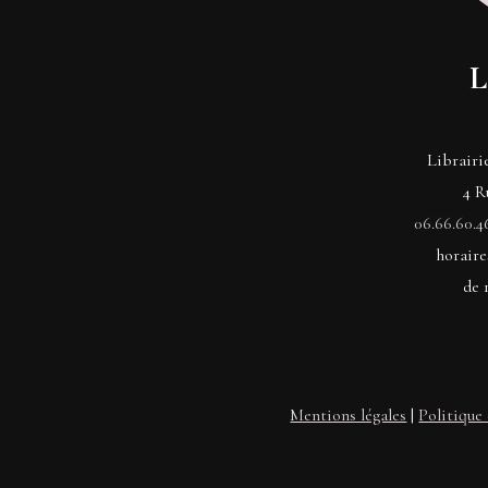
L
Librairi
4 R
06.66.60.4
horaire
de 
Mentions légales
|
Politique 