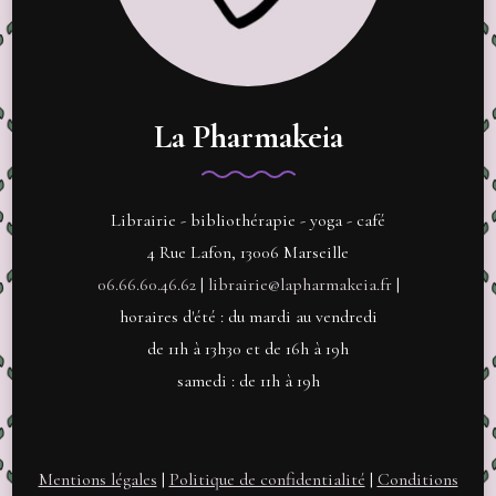
La Pharmakeia
Librairie - bibliothérapie - yoga - café
4 Rue Lafon, 13006 Marseille
06.66.60.46.62
|
librairie@lapharmakeia.fr
|
horaires d'été : du mardi au vendredi
de 11h à 13h30 et de 16h à 19h
samedi : de 11h à 19h
Mentions légales
|
Politique de confidentialité
|
Conditions