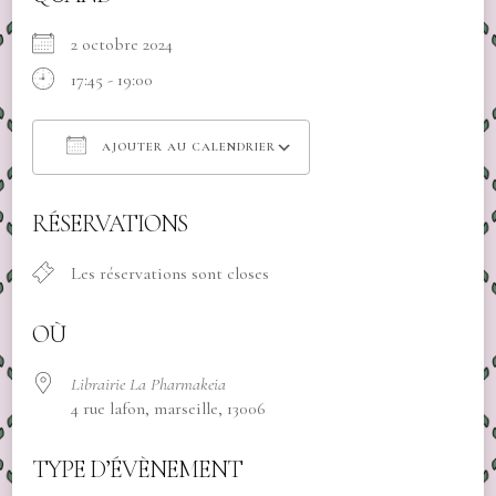
2 octobre 2024
17:45 - 19:00
AJOUTER AU CALENDRIER
Télécharger ICS
Calendrier Google
RÉSERVATIONS
Les réservations sont closes
OÙ
Librairie La Pharmakeia
4 rue lafon, marseille, 13006
TYPE D’ÉVÈNEMENT