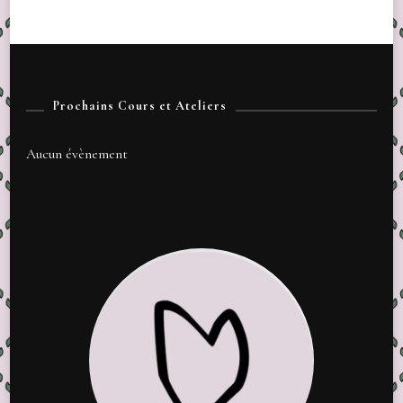
Prochains Cours et Ateliers
Aucun évènement