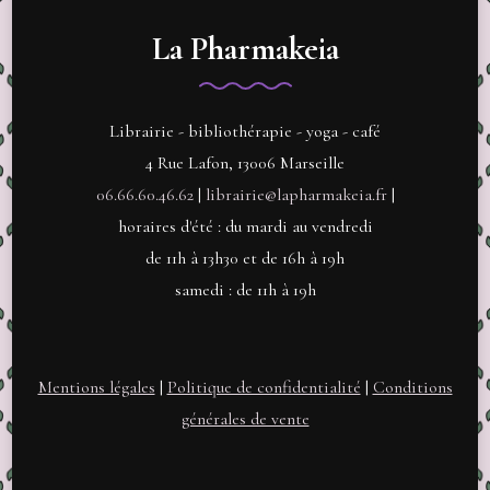
La Pharmakeia
Librairie - bibliothérapie - yoga - café
4 Rue Lafon, 13006 Marseille
06.66.60.46.62
|
librairie@lapharmakeia.fr
|
horaires d'été : du mardi au vendredi
de 11h à 13h30 et de 16h à 19h
samedi : de 11h à 19h
Mentions légales
|
Politique de confidentialité
|
Conditions
générales de vente