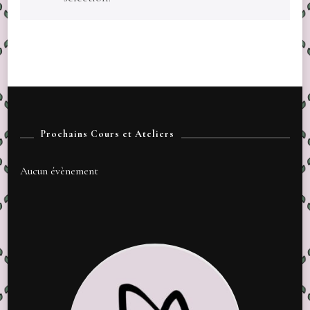
Prochains Cours et Ateliers
Aucun évènement