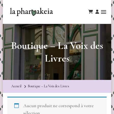
Boutique – La Voix des
Livres
Accueil
Boutique – La Voix des Livres
Aucun produit ne correspond à votre
sélection.