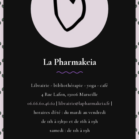
La Pharmakeia
Librairie - bibliothérapie - yoga - café
4 Rue Lafon, 13006 Marseille
06.66.60.46.62
|
librairie@lapharmakeia.fr
|
horaires d'été : du mardi au vendredi
de 11h à 13h30 et de 16h à 19h
samedi : de 11h à 19h