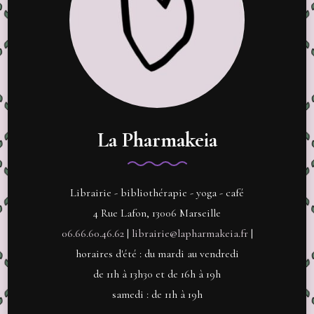
La Pharmakeia
Librairie - bibliothérapie - yoga - café
4 Rue Lafon, 13006 Marseille
06.66.60.46.62
|
librairie@lapharmakeia.fr
|
horaires d'été : du mardi au vendredi
de 11h à 13h30 et de 16h à 19h
samedi : de 11h à 19h