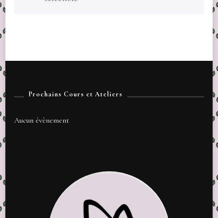
Prochains Cours et Ateliers
Aucun évènement