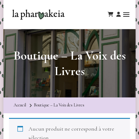
Boutique – La Voix des
Livres
Accueil
Boutique – La Voix des Livres
Aucun produit ne correspond à votre
sélection.