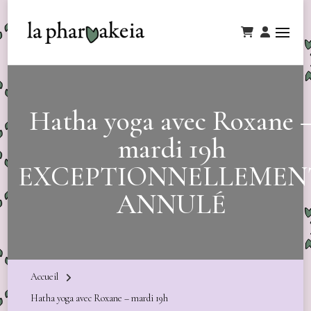
Hatha yoga avec Roxane 
mardi 19h
EXCEPTIONNELLEMEN
ANNULÉ
Accueil
Hatha yoga avec Roxane – mardi 19h