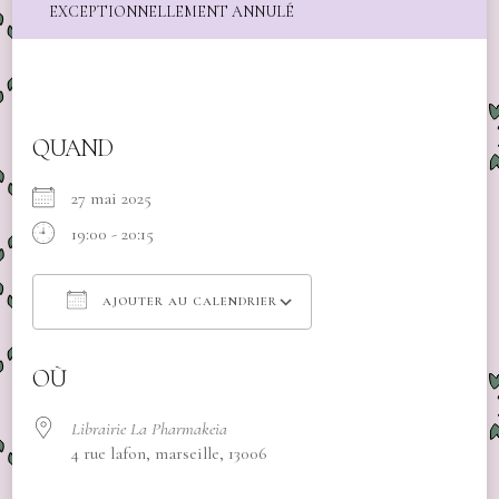
EXCEPTIONNELLEMENT ANNULÉ
QUAND
27 mai 2025
19:00 - 20:15
AJOUTER AU CALENDRIER
Télécharger ICS
Calendrier Google
OÙ
Librairie La Pharmakeia
4 rue lafon, marseille, 13006