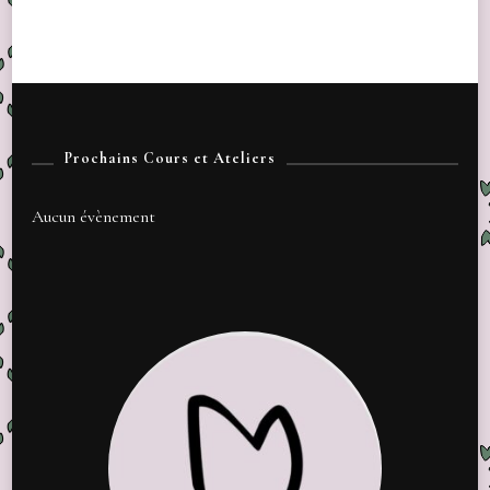
Prochains Cours et Ateliers
Aucun évènement