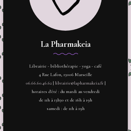
La Pharmakeia
Librairie - bibliothérapie - yoga - café
4 Rue Lafon, 13006 Marseille
06.66.60.46.62
|
librairie@lapharmakeia.fr
|
horaires d'été : du mardi au vendredi
de 11h à 13h30 et de 16h à 19h
samedi : de 11h à 19h