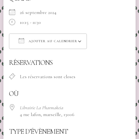
26 septembre 2024
10:15 - 11:30
AJOUTER AU CALENDRIER
Télécharger ICS
Calendrier Google
RÉSERVATIONS
Les réservations sont closes
OÙ
Librairie La Pharmakeia
4 rue lafon, marseille, 13006
TYPE D’ÉVÈNEMENT