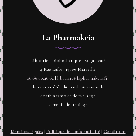
La Pharmakeia
Librairie - bibliothérapie - yoga - café
4 Rue Lafon, 13006 Marseille
06.66.60.46.62
|
librairie@lapharmakeia.fr
|
horaires d'été : du mardi au vendredi
de 11h à 13h30 et de 16h à 19h
samedi : de 11h à 19h
Mentions légales
|
Politique de confidentialité
|
Conditions