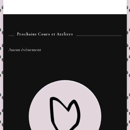
Prochains Cours et Ateliers
Aucun évènement