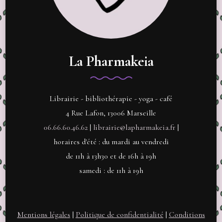
La Pharmakeia
Librairie - bibliothérapie - yoga - café
4 Rue Lafon, 13006 Marseille
06.66.60.46.62
|
librairie@lapharmakeia.fr
|
horaires d'été : du mardi au vendredi
de 11h à 13h30 et de 16h à 19h
samedi : de 11h à 19h
Mentions légales
|
Politique de confidentialité
|
Conditions