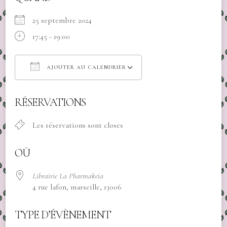
25 septembre 2024
17:45 - 19:00
AJOUTER AU CALENDRIER
Télécharger ICS
Calendrier Google
RÉSERVATIONS
Les réservations sont closes
OÙ
Librairie La Pharmakeia
4 rue lafon, marseille, 13006
TYPE D’ÉVÈNEMENT