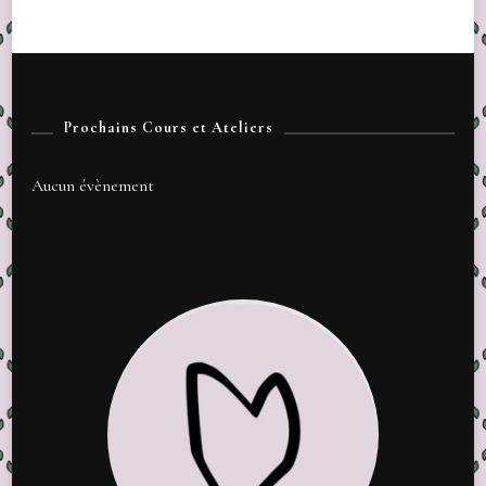
Prochains Cours et Ateliers
Aucun évènement