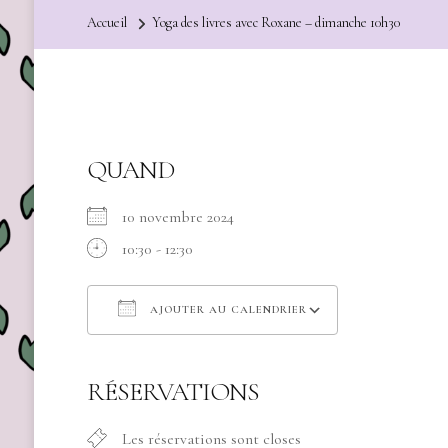
Accueil
Yoga des livres avec Roxane – dimanche 10h30
QUAND
10 novembre 2024
10:30 - 12:30
AJOUTER AU CALENDRIER
Télécharger ICS
Calendrier Go
RÉSERVATIONS
Les réservations sont closes