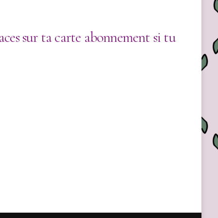
places sur ta carte abonnement si tu