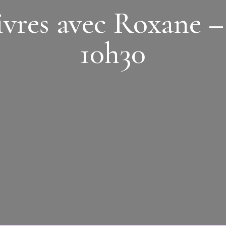
livres avec Roxane 
10h30