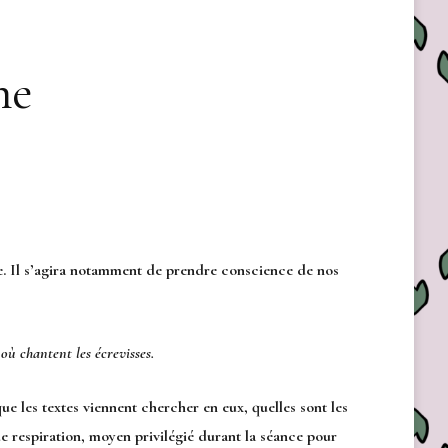
ne
 Il s’agira notamment de prendre conscience de nos
où chantent les écrevisses.
ue les textes viennent chercher en eux, quelles sont les
e respiration, moyen privilégié durant la séance pour