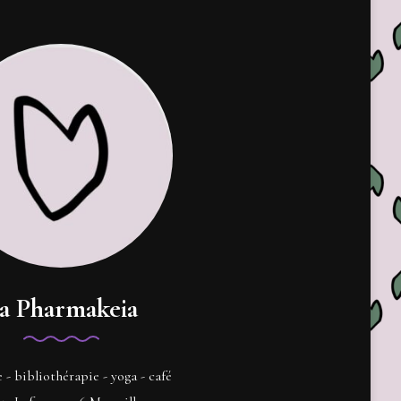
a Pharmakeia
e - bibliothérapie - yoga - café