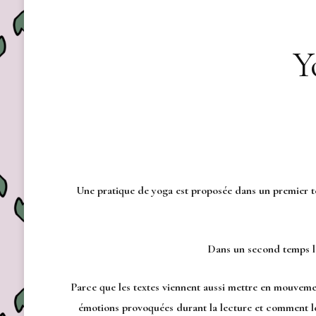
Y
Une pratique de yoga est proposée dans un premier
Dans un second temps l’a
Parce que les textes viennent aussi mettre en mouvement
émotions provoquées durant la lecture et comment les