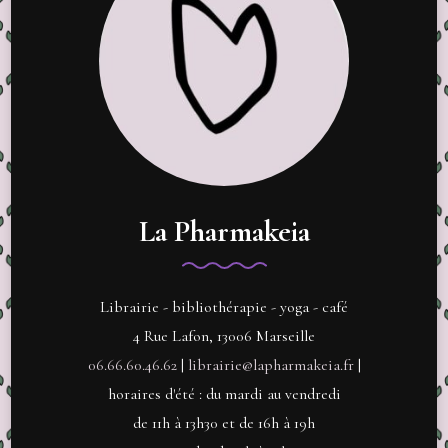
La Pharmakeia
Librairie - bibliothérapie - yoga - café
4 Rue Lafon, 13006 Marseille
06.66.60.46.62
|
librairie@lapharmakeia.fr
|
horaires d'été : du mardi au vendredi
de 11h à 13h30 et de 16h à 19h