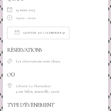
14 mars 2025
09:00 - 10:00
AJOUTER AU CALENDRIER
Télécharger ICS
Calendrier Google
RÉSERVATIONS
Les réservations sont closes
OÙ
Librairie La Pharmakeia
4 rue lafon, marseille, 13006
TYPE D’ÉVÈNEMENT