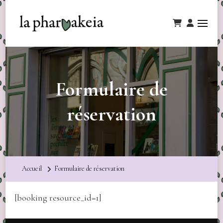
Formulaire de
réservation
Accueil
Formulaire de réservation
[booking resource_id=1]