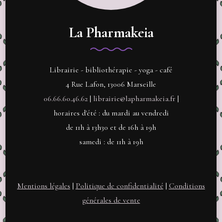
La Pharmakeia
Librairie - bibliothérapie - yoga - café
4 Rue Lafon, 13006 Marseille
06.66.60.46.62
|
librairie@lapharmakeia.fr
|
horaires d'été : du mardi au vendredi
de 11h à 13h30 et de 16h à 19h
samedi : de 11h à 19h
Mentions légales
|
Politique de confidentialité
|
Conditions
générales de vente